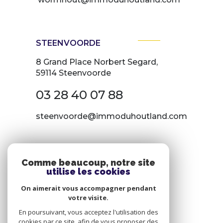
STEENVOORDE
8 Grand Place Norbert Segard,
59114 Steenvoorde
03 28 40 07 88
steenvoorde@immoduhoutland.com
NOS RÉSEAUX
Comme beaucoup, notre site
utilise les cookies
Nous suivre
On aimerait vous accompagner pendant
votre visite.
En poursuivant, vous acceptez l'utilisation des
cookies par ce site, afin de vous proposer des