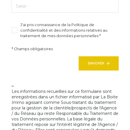
J'ai pris connaissance de la Politique de
Sur
confidentialité et des informations relatives au
traitement de mes données personnelles *
* Champs obligatoires
Su
ENVOYER
**
Les informations recueillies sur ce formulaire sont
enregistrées dans un fichier informatisé par La Boite
Immo agissant comme Sous-traitant du traitement
pour la gestion de la clientèle/prospects de l'Agence
/ du Réseau qui reste Responsable du Traitement de
vos Données personnelles. La base légale du
traitement repose sur l'intérêt légitime de l'Agence /
du Réseau. Elles sont conservées jusqu'à demande