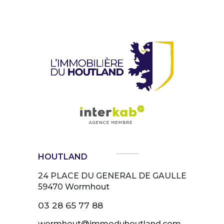
HOUTLAND
24 PLACE DU GENERAL DE GAULLE
59470
Wormhout
03 28 65 77 88
wormhout@immoduhoutland.com