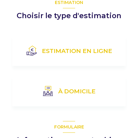
ESTIMATION
Choisir le type d'estimation
ESTIMATION EN LIGNE
À DOMICILE
J'obtiens une estimation en 4 étapes
FORMULAIRE