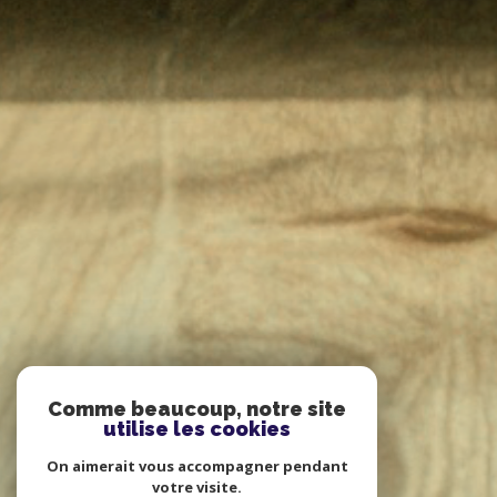
Comme beaucoup, notre site
utilise les cookies
On aimerait vous accompagner pendant
votre visite.