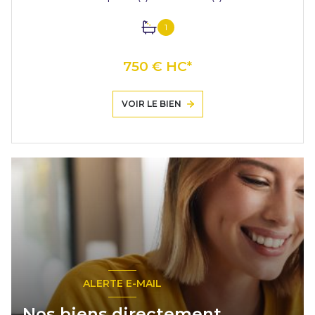
1
750 € HC*
VOIR LE BIEN
ALERTE E-MAIL
Nos biens directement