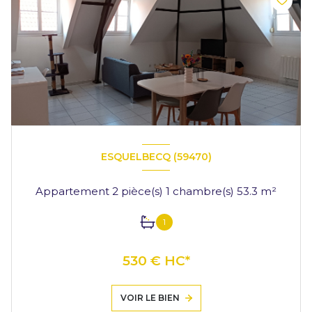
ESQUELBECQ (59470)
Appartement 2 pièce(s) 1 chambre(s) 53.3 m²
1
530 € HC*
VOIR LE BIEN