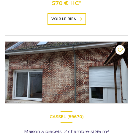
570 € HC*
VOIR LE BIEN
CASSEL (59670)
Maison 3 pièce(s) 2 chambre(s) 86 m²