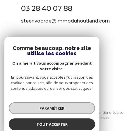
03 28 40 07 88
steenvoorde@immoduhoutland.com
NOS RÉSEAUX
Comme beaucoup, notre site
utilise les cookies
Nous suivre
On aimerait vous accompagner pendant
votre visite.
En poursuivant, vous acceptez l'utilisation des
cookies par ce site, afin de vous proposer des
contenus adaptés et réaliser des statistiques !
© 2026 | Tous droits réservés
PARAMÉTRER
Nos honoraires
Nos partenaires
Mentions légales
Admin
Politique RGPD
Cookies
TOUT ACCEPTER
Réalisé par :