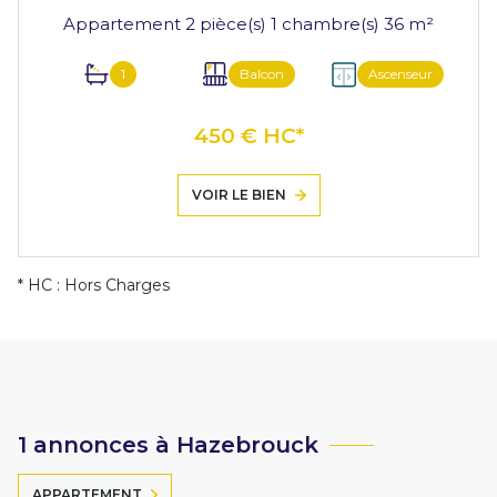
Appartement 2 pièce(s) 1 chambre(s) 36 m²
1
Balcon
Ascenseur
450 € HC*
VOIR LE BIEN
* HC : Hors Charges
1 annonces à Hazebrouck
APPARTEMENT