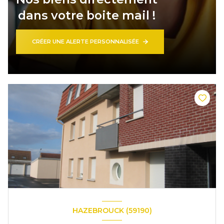
dans votre boite mail !
CRÉER UNE ALERTE PERSONNALISÉE
HAZEBROUCK (59190)