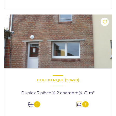
HOUTKERQUE (59470)
Duplex 3 pièce(s) 2 chambre(s) 61 m²
1
1