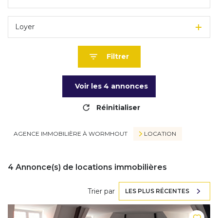
Loyer
Filtrer
Voir les
4
annonces
Réinitialiser
AGENCE IMMOBILIÈRE À WORMHOUT
LOCATION
4
Annonce(s) de locations immobilières
Trier par
LES PLUS RÉCENTES