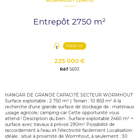
WORMHOUT (59470)
Entrepôt 2750 m²
10853 m²
225 000 €
Réf
5693
HANGAR DE GRANDE CAPACITÉ SECTEUR WORMHOUT
Surface exploitable : 2 750 m² | Terrain : 10 853 m² A la
recherche d'une grande surface de stockage de : matériaux
,usage agricole, camping-car Cette opportunité vous
attend ! Description du bien : Surface exploitable 2460 m² +
surface avec travaux à prévoir 290m² Possibilité de
raccordement à l'eau et l'électricité facilement Localisation
idéale : situé à proximité de Wormhout, à seulement : 30