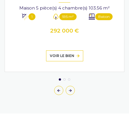
Maison 5 pièce(s) 4 chambre(s) 103.56 m²
1
595 m²
Balcon
292 000 €
VOIR LE BIEN