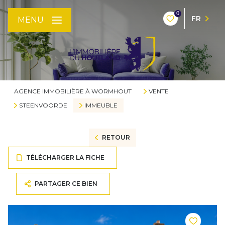
0
FR
MENU
AGENCE IMMOBILIÈRE À WORMHOUT
VENTE
STEENVOORDE
IMMEUBLE
RETOUR
TÉLÉCHARGER LA FICHE
PARTAGER CE BIEN