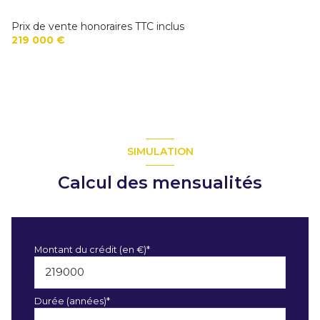
Prix de vente honoraires TTC inclus
219 000 €
SIMULATION
Calcul des mensualités
Montant du crédit (en €)*
Durée (années)*