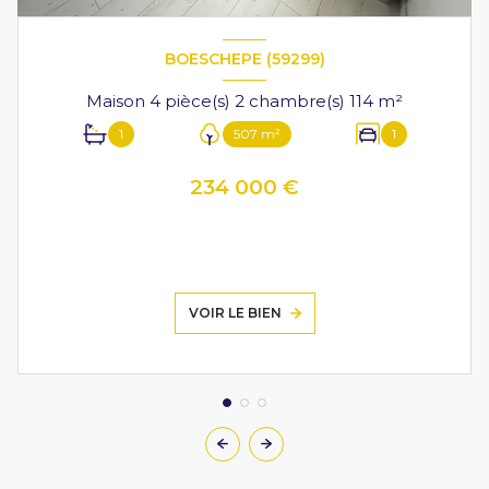
BOESCHEPE (59299)
Maison 4 pièce(s) 2 chambre(s) 114 m²
1
507 m²
1
234 000 €
VOIR LE BIEN