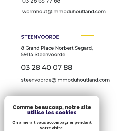
03 28 65 77 88
wormhout@immoduhoutland.com
STEENVOORDE
8 Grand Place Norbert Segard,
59114 Steenvoorde
03 28 40 07 88
steenvoorde@immoduhoutland.com
NOS RÉSEAUX
Comme beaucoup, notre site
utilise les cookies
Nous suivre
On aimerait vous accompagner pendant
votre visite.