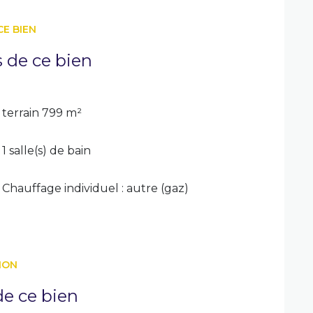
CE BIEN
s de ce bien
terrain 799 m²
1 salle(s) de bain
Chauffage individuel : autre (gaz)
ION
e ce bien