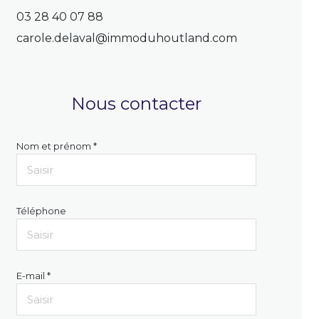
03 28 40 07 88
carole.delaval@immoduhoutland.com
Nous contacter
Nom et prénom *
Téléphone
E-mail *