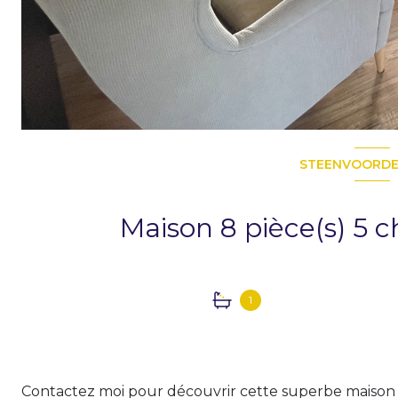
STEENVOORDE 
1
Contactez moi pour découvrir cette superbe maison in