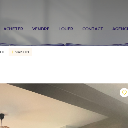
ACHETER
VENDRE
LOUER
CONTACT
AGENC
RDE
MAISON