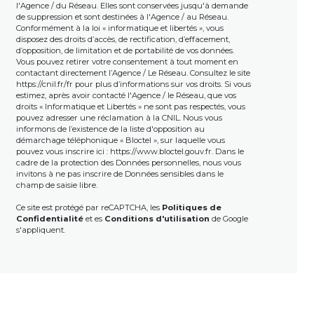
l'Agence / du Réseau. Elles sont conservées jusqu'à demande
de suppression et sont destinées à l'Agence / au Réseau.
Conformément à la loi « informatique et libertés », vous
disposez des droits d’accès, de rectification, d’effacement,
d’opposition, de limitation et de portabilité de vos données.
Vous pouvez retirer votre consentement à tout moment en
contactant directement l’Agence / Le Réseau. Consultez le site
https://cnil.fr/fr
pour plus d’informations sur vos droits. Si vous
estimez, après avoir contacté l'Agence / le Réseau, que vos
droits « Informatique et Libertés » ne sont pas respectés, vous
pouvez adresser une réclamation à la CNIL. Nous vous
informons de l’existence de la liste d'opposition au
démarchage téléphonique « Bloctel », sur laquelle vous
pouvez vous inscrire ici :
https://www.bloctel.gouv.fr
. Dans le
cadre de la protection des Données personnelles, nous vous
invitons à ne pas inscrire de Données sensibles dans le
champ de saisie libre.
Ce site est protégé par reCAPTCHA, les
Politiques de
Confidentialité
et es
Conditions d'utilisation
de Google
s'appliquent.