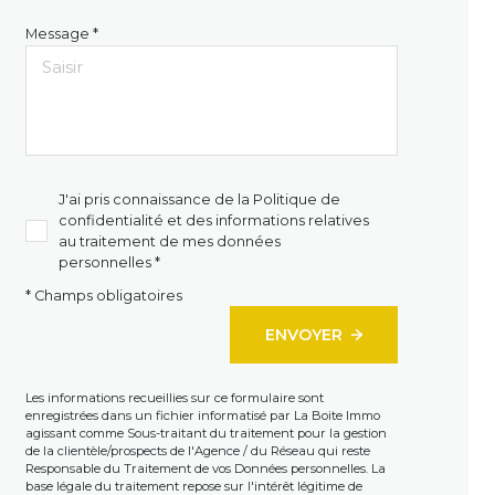
Message *
J'ai pris connaissance de la Politique de
confidentialité et des informations relatives
au traitement de mes données
personnelles *
* Champs obligatoires
ENVOYER
Les informations recueillies sur ce formulaire sont
enregistrées dans un fichier informatisé par La Boite Immo
agissant comme Sous-traitant du traitement pour la gestion
de la clientèle/prospects de l'Agence / du Réseau qui reste
Responsable du Traitement de vos Données personnelles. La
base légale du traitement repose sur l'intérêt légitime de