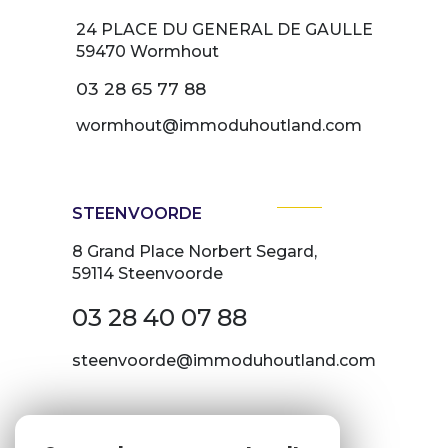
24 PLACE DU GENERAL DE GAULLE
59470
Wormhout
03 28 65 77 88
wormhout@immoduhoutland.com
STEENVOORDE
8 Grand Place Norbert Segard,
59114 Steenvoorde
03 28 40 07 88
steenvoorde@immoduhoutland.com
NOS RÉSEAUX