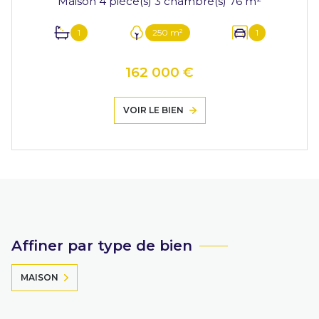
Maison 4 pièce(s) 3 chambre(s) 76 m²
1
250 m²
1
162 000 €
VOIR LE BIEN
Affiner par type de bien
MAISON