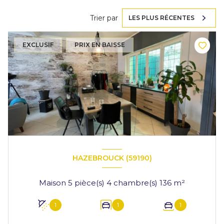
Trier par
LES PLUS RÉCENTES
EXCLUSIF
PRIX EN BAISSE
HAZEBROUCK (59190)
Maison 5 pièce(s) 4 chambre(s) 136 m²
1
1
1