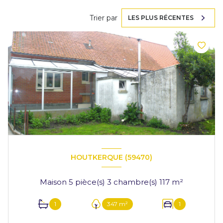
Trier par
LES PLUS RÉCENTES
HOUTKERQUE (59470)
Maison 5 pièce(s) 3 chambre(s) 117 m²
1
347 m²
1