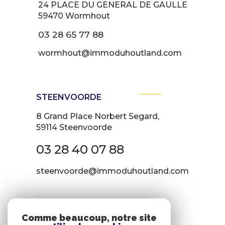
24 PLACE DU GENERAL DE GAULLE
59470
Wormhout
03 28 65 77 88
wormhout@immoduhoutland.com
STEENVOORDE
8 Grand Place Norbert Segard,
59114 Steenvoorde
03 28 40 07 88
steenvoorde@immoduhoutland.com
NOS RÉSEAUX
Comme beaucoup, notre site