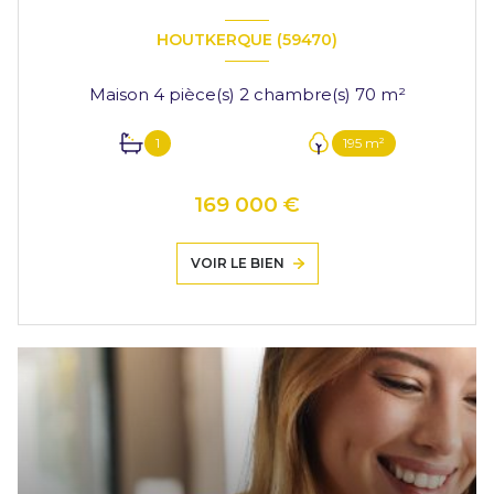
HOUTKERQUE (59470)
Maison 4 pièce(s) 2 chambre(s) 70 m²
1
195 m²
169 000 €
VOIR LE BIEN