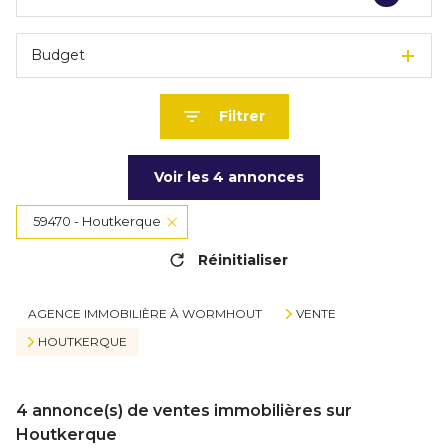
Budget
Filtrer
Voir les
4
annonces
59470 - Houtkerque
Réinitialiser
AGENCE IMMOBILIÈRE À WORMHOUT
VENTE
HOUTKERQUE
4
annonce(s) de ventes immobilières sur
Houtkerque