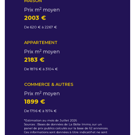
MAISON
2
Prix m
moyen
2003 €
De 620 € à 2267 €
APPARTEMENT
2
Prix m
moyen
2183 €
De 1876 € à 3104 €
COMMERCE & AUTRES
2
Prix m
moyen
1899 €
De 1796 € à 1974 €
*Estimation au mois de Juillet 2026
Sources : Bases de données de La Boîte Immo, sur un
panel de prix publics calculés sur la base de 62 annonces.
Ces informations sont données à titre indicatif et ne sont