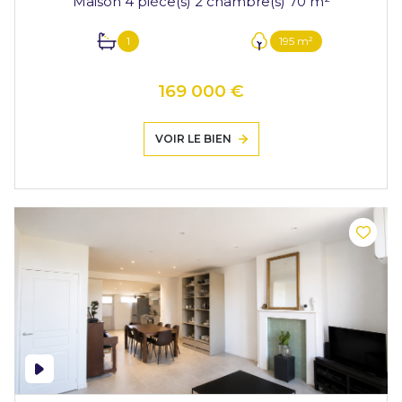
Maison 4 pièce(s) 2 chambre(s) 70 m²
1
195 m²
169 000 €
VOIR LE BIEN