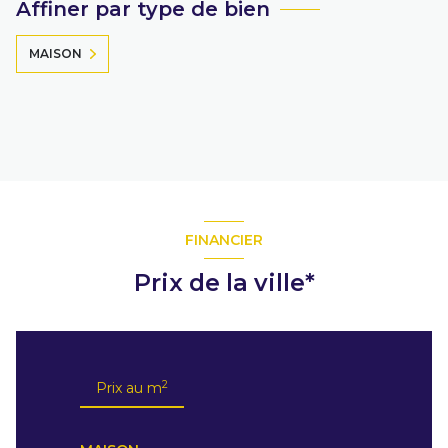
Affiner par type de bien
MAISON
FINANCIER
Prix de la ville*
2
Prix au m