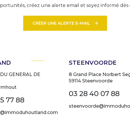
ortunités, créez une alerte email et soyez informé dès 
CRÉER UNE ALERTE E-MAIL
AND
STEENVOORDE
 DU GENERAL DE
8 Grand Place Norbert Se
59114 Steenvoorde
rmhout
03 28 40 07 88
5 77 88
steenvoorde@immoduho
@immoduhoutland.com