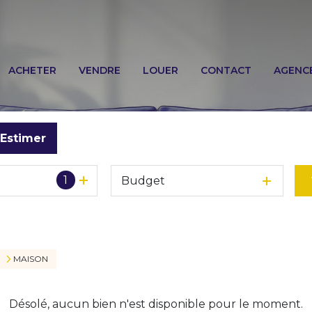
ACHETER
VENDRE
LOUER
CONTACT
AGENC
Estimer
1
Budget
o
MAISON
Désolé, aucun bien n'est disponible pour le moment.