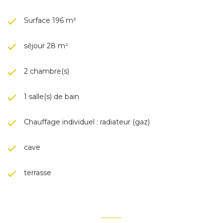
Surface 196 m²
séjour 28 m²
2 chambre(s)
1 salle(s) de bain
Chauffage individuel : radiateur (gaz)
cave
terrasse