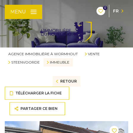
0
FR
MENU
AGENCE IMMOBILIÈRE À WORMHOUT
VENTE
STEENVOORDE
IMMEUBLE
RETOUR
TÉLÉCHARGER LA FICHE
PARTAGER CE BIEN