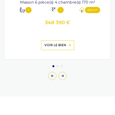
Maison 6 pièce(s) 4 chambre(s) 170 m²
1
1
851 m²
348 390 €
VOIR LE BIEN