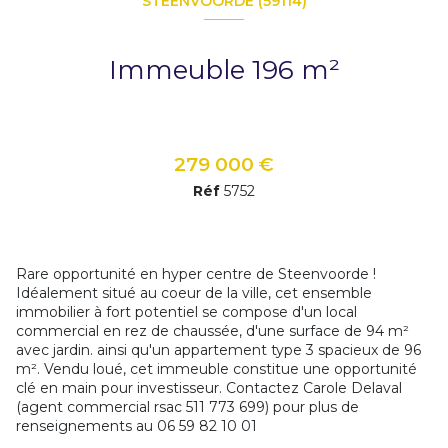
STEENVOORDE (59114)
Immeuble 196 m²
279 000 €
Réf
5752
Rare opportunité en hyper centre de Steenvoorde !
Idéalement situé au coeur de la ville, cet ensemble
immobilier à fort potentiel se compose d'un local
commercial en rez de chaussée, d'une surface de 94 m²
avec jardin. ainsi qu'un appartement type 3 spacieux de 96
m². Vendu loué, cet immeuble constitue une opportunité
clé en main pour investisseur. Contactez Carole Delaval
(agent commercial rsac 511 773 699) pour plus de
renseignements au 06 59 82 10 01