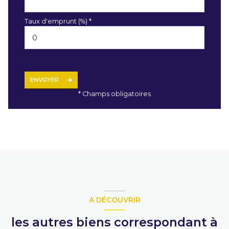
Taux d'emprunt (%) *
ENVOYER
* Champs obligatoires
A DÉCOUVRIR
les autres biens correspondant à